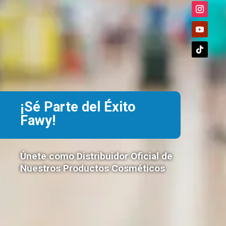
¡Sé Parte del Éxito
Fawy!
Únete como Distribuidor Oficial de
Nuestros Productos Cosméticos